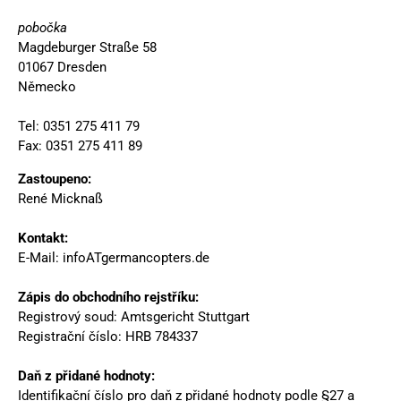
pobočka
Magdeburger Straße 58
01067 Dresden
Německo
Tel: 0351 275 411 79
Fax: 0351 275 411 89
Zastoupeno:
René Micknaß
Kontakt:
E-Mail: infoATgermancopters.de
Zápis do obchodního rejstříku:
Registrový soud: Amtsgericht Stuttgart
Registrační číslo: HRB 784337
Daň z přidané hodnoty:
Identifikační číslo pro daň z přidané hodnoty podle §27 a