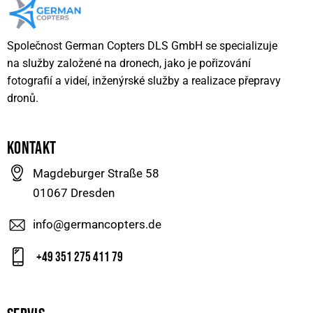
Společnost German Copters DLS GmbH se specializuje
na služby založené na dronech, jako je pořizování
fotografií a videí, inženýrské služby a realizace přepravy
dronů.
KONTAKT
Magdeburger Straße 58
01067 Dresden
info@germancopters.de
+49 351 275 411 79