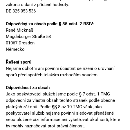
zákona o dani z přidané hodnoty:
DE 325 053 536
Odpovědný za obsah podle § 55 odst. 2 RStV:
René Micknaß
Magdeburger Straße 58
01067 Dresden
Německo
Řešení sporů
Nejsme ochotni ani povinni účastnit se řízení o urovnání
sporů před spotřebitelským rozhodčím soudem.
Odpovědnost za obsah
Jako poskytovatel služeb jsme podle § 7 odst. 1 TMG
odpovědní za vlastní obsah těchto stránek podle obecně
platných zákonů. Podle §§ 8 až 10 TMG však jako
poskytovatel služeb nejsme povinni sledovat přenášené
nebo uložené cizí informace ani vyšetřovat okolnosti, které
by mohly naznačovat protiprávní činnost.