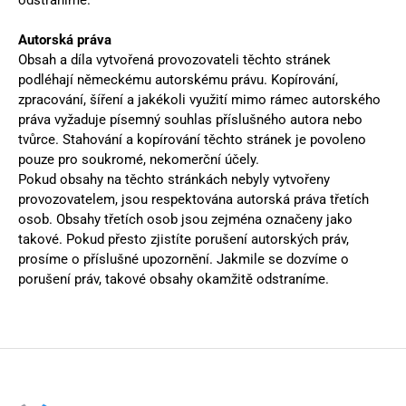
Autorská práva
Obsah a díla vytvořená provozovateli těchto stránek
podléhají německému autorskému právu. Kopírování,
zpracování, šíření a jakékoli využití mimo rámec autorského
práva vyžaduje písemný souhlas příslušného autora nebo
tvůrce. Stahování a kopírování těchto stránek je povoleno
pouze pro soukromé, nekomerční účely.
Pokud obsahy na těchto stránkách nebyly vytvořeny
provozovatelem, jsou respektována autorská práva třetích
osob. Obsahy třetích osob jsou zejména označeny jako
takové. Pokud přesto zjistíte porušení autorských práv,
prosíme o příslušné upozornění. Jakmile se dozvíme o
porušení práv, takové obsahy okamžitě odstraníme.