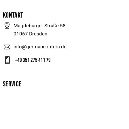
KONTAKT
Magdeburger Straße 58
01067 Dresden
info@germancopters.de
+49 351 275 411 79
SERVICE