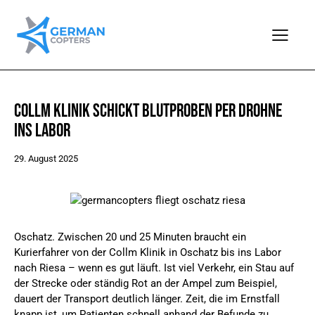
COLLM KLINIK SCHICKT BLUTPROBEN PER DROHNE
INS LABOR
29. August 2025
Oschatz. Zwischen 20 und 25 Minuten braucht ein
Kurierfahrer von der Collm Klinik in Oschatz bis ins Labor
nach Riesa – wenn es gut läuft. Ist viel Verkehr, ein Stau auf
der Strecke oder ständig Rot an der Ampel zum Beispiel,
dauert der Transport deutlich länger. Zeit, die im Ernstfall
knapp ist, um Patienten schnell anhand der Befunde zu