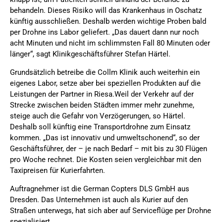
behandeln. Dieses Risiko will das Krankenhaus in Oschatz
künftig ausschließen. Deshalb werden wichtige Proben bald
per Drohne ins Labor geliefert. „Das dauert dann nur noch
acht Minuten und nicht im schlimmsten Fall 80 Minuten oder
länger“, sagt Klinikgeschäftsführer Stefan Härtel.
Grundsätzlich betreibe die Collm Klinik auch weiterhin ein
eigenes Labor, setze aber bei speziellen Produkten auf die
Leistungen der Partner in Riesa.Weil der Verkehr auf der
Strecke zwischen beiden Städten immer mehr zunehme,
steige auch die Gefahr von Verzögerungen, so Härtel.
Deshalb soll künftig eine Transportdrohne zum Einsatz
kommen. „Das ist innovativ und umweltschonend“, so der
Geschäftsführer, der – je nach Bedarf – mit bis zu 30 Flügen
pro Woche rechnet. Die Kosten seien vergleichbar mit den
Taxipreisen für Kurierfahrten.
Auftragnehmer ist die German Copters DLS GmbH aus
Dresden. Das Unternehmen ist auch als Kurier auf den
Straßen unterwegs, hat sich aber auf Serviceflüge per Drohne
spezialisiert.