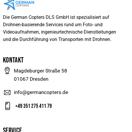
Die German Copters DLS GmbH ist spezialisiert auf
Drohnen-basierende Services rund um Foto- und
Videoaufnahmen, ingenieurtechnische Dienstleitungen
und die Durchführung von Transporten mit Drohnen.
KONTAKT
Magdeburger Straße 58
01067 Dresden
info@germancopters.de
+49 351 275 411 79
SERVICE