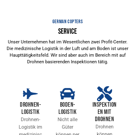
GERMAN COPTERS
SERVICE
Unser Unternehmen hat im Wesentlichen zwei Profit-Center.
Die medizinische Logistik in der Luft und am Boden ist unser
Haupttätigkeitsfeld. Wir sind aber auch im Bereich mit auf
Drohnen basierenden Inspektionen tätig.
DROHNEN-
BODEN-
INSPEKTION
LOGISTIK
LOGISTIK
EN MIT
DROHNEN
Drohnen-
Nicht alle
Drohnen
Logistik im
Güter
können
medizinisc
können per