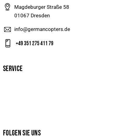
Magdeburger Straße 58
01067 Dresden
info@germancopters.de
+49 351 275 411 79
SERVICE
FOLGEN SIE UNS